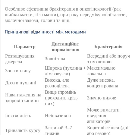
Особливо ефективна брахітерапія в онкогінекології (рак 
шийки матки, тіла матки), при раку передміхурової залози, 
молочної залози, голови та шиї.
Принципові відмінності між методами 
Дистанційне 
Параметр
Брахітерапія
опромінення
Розташування 
Всередині або поруч 
Зовні тіла
джерела
з пухлиною
Широка (пухлина + 
Максимально 
Зона впливу
лімфовузли)
локальна
Висока, але 
Дуже висока, 
Доза в пухлині
розподілена
концентрована
Вище (промінь 
Навантаження на 
проходить крізь 
Значно нижче
здорові тканини
них)
Може вимагати 
Інвазивність
Неінвазивна
введення 
аплікаторів
Зазвичай 3–7 
Коротші сеанси (дні 
Тривалість курсу
тижнів
або разово)