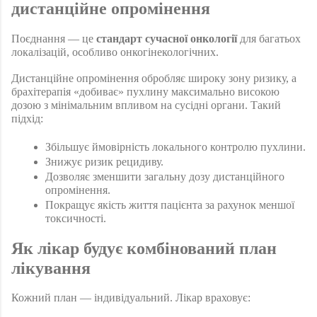
дистанційне опромінення 
Поєднання — це 
стандарт сучасної онкології
 для багатьох 
локалізацій, особливо онкогінекологічних.
Дистанційне опромінення обробляє широку зону ризику, а 
брахітерапія «добиває» пухлину максимально високою 
дозою з мінімальним впливом на сусідні органи. Такий 
підхід:
Збільшує ймовірність локального контролю пухлини.
Знижує ризик рецидиву.
Дозволяє зменшити загальну дозу дистанційного 
опромінення.
Покращує якість життя пацієнта за рахунок меншої 
токсичності.
Як лікар будує комбінований план 
лікування 
Кожний план — індивідуальний. Лікар враховує: