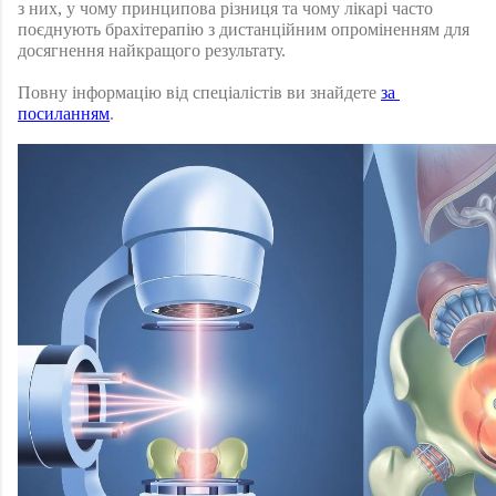
з них, у чому принципова різниця та чому лікарі часто 
поєднують брахітерапію з дистанційним опроміненням для 
досягнення найкращого результату.
Повну інформацію від спеціалістів ви знайдете 
за 
посиланням
.