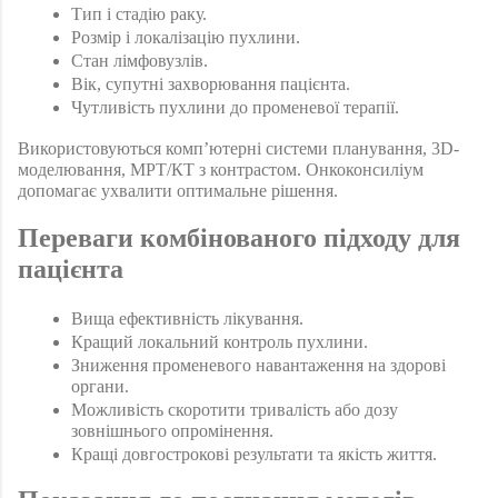
Тип і стадію раку.
Розмір і локалізацію пухлини.
Стан лімфовузлів.
Вік, супутні захворювання пацієнта.
Чутливість пухлини до променевої терапії.
Використовуються комп’ютерні системи планування, 3D-
моделювання, МРТ/КТ з контрастом. Онкоконсиліум 
допомагає ухвалити оптимальне рішення.
Переваги комбінованого підходу для 
пацієнта 
Вища ефективність лікування.
Кращий локальний контроль пухлини.
Зниження променевого навантаження на здорові 
органи.
Можливість скоротити тривалість або дозу 
зовнішнього опромінення.
Кращі довгострокові результати та якість життя.